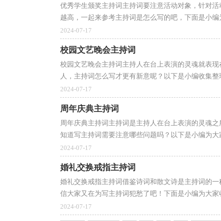
优秀学生颁奖主持词主持词要注意活动对象，针对活
越高，一起来参考主持词是怎么写的吧，下面是小编为
2024-07-17
校园文艺晚会主持词
校园文艺晚会主持词主持人在台上表演的灵魂就表现
人，主持词怎么写才更有新意呢？以下是小编收集整理
2024-07-17
周年庆典主持词
周年庆典主持词主持词是主持人在台上表演的灵魂之
知道写主持词需要注意哪些问题吗？以下是小编为大家
2024-07-17
婚礼交换戒指主持词
婚礼交换戒指主持词借鉴诗词和散文诗是主持词的一
信大家又在为写主持词犯愁了吧！下面是小编为大家收
2024-07-17