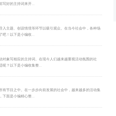
写好的主持词来开...
导入主题、创设情境等环节以吸引观众。在当今社会中，各种场
吧！以下是小编收...
动对象写相应的主持词。在现今人们越来越重视活动氛围的社
呢？以下是小编收集整...
所有节目之中。在一步步向前发展的社会中，越来越多的活动集
下面是小编精心整...