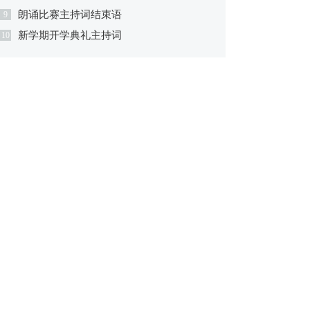
朗诵比赛主持词结束语
9
新学期开学典礼主持词
10