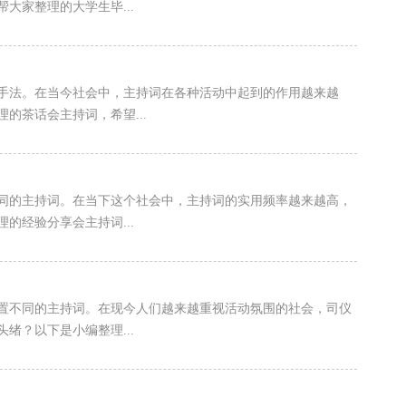
大家整理的大学生毕...
手法。在当今社会中，主持词在各种活动中起到的作用越来越
的茶话会主持词，希望...
同的主持词。在当下这个社会中，主持词的实用频率越来越高，
的经验分享会主持词...
置不同的主持词。在现今人们越来越重视活动氛围的社会，司仪
绪？以下是小编整理...