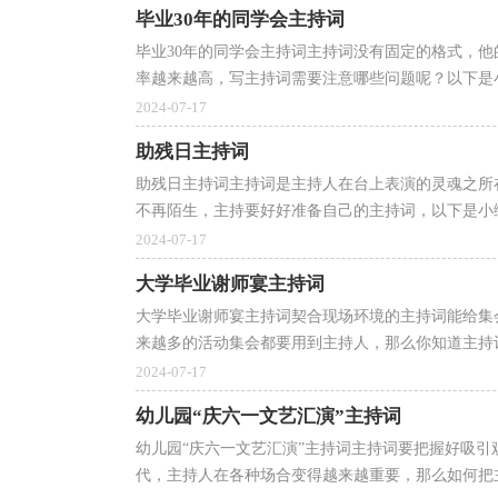
毕业30年的同学会主持词
毕业30年的同学会主持词主持词没有固定的格式，
率越来越高，写主持词需要注意哪些问题呢？以下是小编
2024-07-17
助残日主持词
助残日主持词主持词是主持人在台上表演的灵魂之所
不再陌生，主持要好好准备自己的主持词，以下是小编
2024-07-17
大学毕业谢师宴主持词
大学毕业谢师宴主持词契合现场环境的主持词能给集
来越多的活动集会都要用到主持人，那么你知道主持词
2024-07-17
幼儿园“庆六一文艺汇演”主持词
幼儿园“庆六一文艺汇演”主持词主持词要把握好吸
代，主持人在各种场合变得越来越重要，那么如何把主