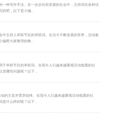
词的一种写作手法。在一步步向前发展的社会中，主持词在各种活
的吧，以下是小编...
集会中主持人串联节目的串联词。在当今不断发展的世界，活动集
编帮大家整理的教...
中用于串联节目的串联词。在现今人们越来越重视活动氛围的社
意哪些问题呢？以下...
活动的主旨并贯穿始终。在现今人们越来越重视活动氛围的社
是什么样的呢？以下...