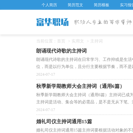
个人简历
简历范文
简历模板
实习报
当前位置：
首页
>
实用文
>
主持词
朗诵现代诗歌的主持词
朗诵现代诗歌的主持词在日常学习、工作抑或是生活
位，而是以行为单位，且分行主要根据节奏，而不是以
2024-07-17
秋季新学期教师大会主持词（通用6篇）
秋季新学期教师大会主持词（通用6篇）主持词已成
主持词是活动、集会等的必需品，是不是无从下笔、没
2024-07-17
婚礼司仪主持词通用15篇
婚礼司仪主持词通用15篇主持词要根据活动对象的