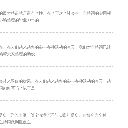
他的最大特点就是富有个性。在当下这个社会中，主持词的实用频
整理的毕业30年的...
在。在人们越来越多的参与各种活动的今天，我们对主持词已经
帮大家整理的助残...
会带来双倍的效果。在人们越来越多的参与各种活动的今天，越
如何写吗？以下是...
引观众、导入主题、创设情境等环节以吸引观众。在如今这个时
持词做到重点主...