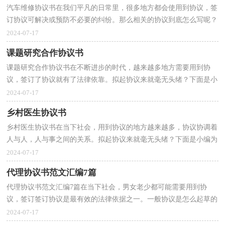
汽车维修协议书在我们平凡的日常里，很多地方都会使用到协议，签
订协议可解决或预防不必要的纠纷。那么相关的协议到底怎么写呢？
下面是小编整理的汽车维修协议书，供大家参考借鉴，希...
2024-07-17
课题研究合作协议书
课题研究合作协议书在不断进步的时代，越来越多地方需要用到协
议，签订了协议就有了法律依靠。拟起协议来就毫无头绪？下面是小
编帮大家整理的课题研究合作协议书，欢迎阅读与收藏。...
2024-07-17
乡村医生协议书
乡村医生协议书在当下社会，用到协议的地方越来越多，协议协调着
人与人，人与事之间的关系。拟起协议来就毫无头绪？下面是小编为
大家整理的乡村医生协议书，仅供参考，希望能够帮助到大...
2024-07-17
代理协议书范文汇编7篇
代理协议书范文汇编7篇在当下社会，男女老少都可能需要用到协
议，签订签订协议是最有效的法律依据之一。一般协议是怎么起草的
呢？下面是小编精心整理的代理协议书7篇，希望对大家有...
2024-07-17