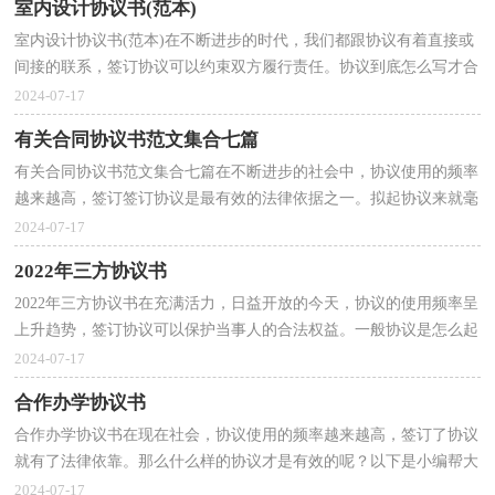
室内设计协议书(范本)
室内设计协议书(范本)在不断进步的时代，我们都跟协议有着直接或
间接的联系，签订协议可以约束双方履行责任。协议到底怎么写才合
适呢？以下是小编为大家整理的室内设计协议书(范...
2024-07-17
有关合同协议书范文集合七篇
有关合同协议书范文集合七篇在不断进步的社会中，协议使用的频率
越来越高，签订签订协议是最有效的法律依据之一。拟起协议来就毫
无头绪？下面是小编为大家整理的合同协议书8篇，欢...
2024-07-17
2022年三方协议书
2022年三方协议书在充满活力，日益开放的今天，协议的使用频率呈
上升趋势，签订协议可以保护当事人的合法权益。一般协议是怎么起
草的呢？以下是小编精心整理的2022年三方协议书，欢迎...
2024-07-17
合作办学协议书
合作办学协议书在现在社会，协议使用的频率越来越高，签订了协议
就有了法律依靠。那么什么样的协议才是有效的呢？以下是小编帮大
家整理的合作办学协议书，供大家参考借鉴，希望可以帮...
2024-07-17