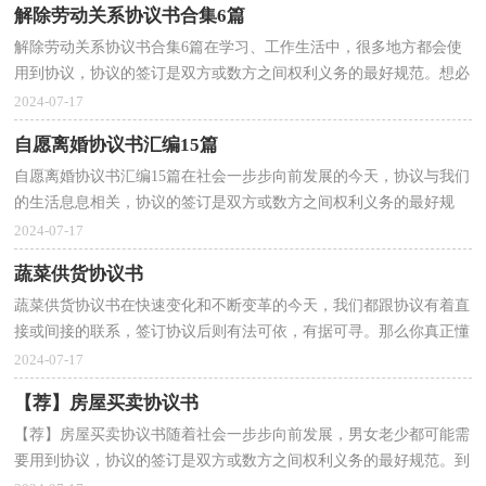
解除劳动关系协议书合集6篇
解除劳动关系协议书合集6篇在学习、工作生活中，很多地方都会使
用到协议，协议的签订是双方或数方之间权利义务的最好规范。想必
许多人都在为如何写好协议而烦恼吧，以下是小编为...
2024-07-17
自愿离婚协议书汇编15篇
自愿离婚协议书汇编15篇在社会一步步向前发展的今天，协议与我们
的生活息息相关，协议的签订是双方或数方之间权利义务的最好规
范。想必许多人都在为如何写好协议而烦恼吧，以下是...
2024-07-17
蔬菜供货协议书
蔬菜供货协议书在快速变化和不断变革的今天，我们都跟协议有着直
接或间接的联系，签订协议后则有法可依，有据可寻。那么你真正懂
得怎么写好协议吗？以下是小编为大家收集的蔬菜供货...
2024-07-17
【荐】房屋买卖协议书
【荐】房屋买卖协议书随着社会一步步向前发展，男女老少都可能需
要用到协议，协议的签订是双方或数方之间权利义务的最好规范。到