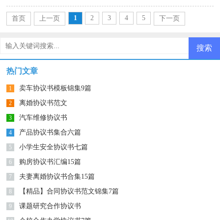
1
2
3
4
5
首页
上一页
下一页
尾页
热门文章
卖车协议书模板锦集9篇
1
离婚协议书范文
2
汽车维修协议书
3
产品协议书集合六篇
4
小学生安全协议书七篇
5
购房协议书汇编15篇
6
夫妻离婚协议书合集15篇
7
【精品】合同协议书范文锦集7篇
8
课题研究合作协议书
9