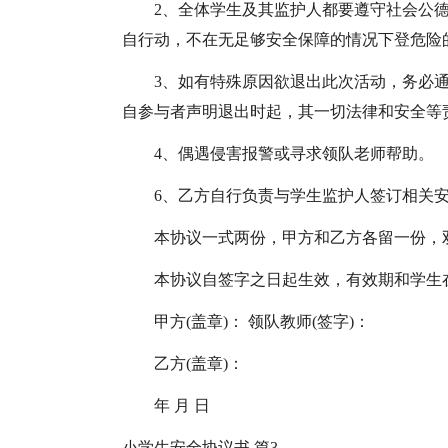
2、全体学生及其监护人都要遵守社会公
自行动，不在无足够安全保障的情况下登危险
3、如有特殊原因欲退出此次活动，务必
自参与者声明退出时起，其一切法律和安全等
4、偶遇侵害报警或寻求领队老师帮助。
6、乙方自行负责与学生监护人签订相关
本协议一式两份，甲方和乙方各留一份，
本协议自签字之日起生效，有效期和学生
甲方(盖章)： 领队教师(签字)：
乙方(盖章)：
年 月 日
小学生安全协议书 篇3