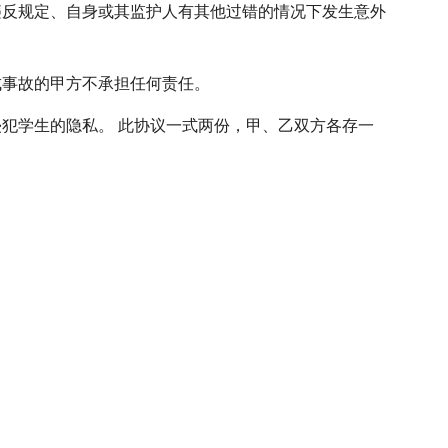
违反规定、自身或其监护人有其他过错的情况下发生意外
成事故的甲方不承担任何责任。
侵犯学生的隐私。 此协议一式两份，甲、乙双方各存一