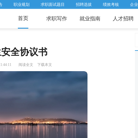
告
职业规划
求职面试题目
招聘选拔
绩效考核
企业
首页
求职写作
就业指南
人才招聘
生安全协议书
1:44:11
阅读全文
下载本文