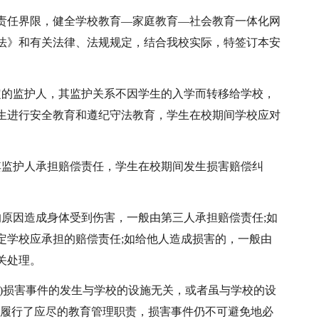
责任界限，健全学校教育—家庭教育—社会教育一体化网
法》和有关法律、法规规定，结合我校实际，特签订本安
定的监护人，其监护关系不因学生的入学而转移给学校，
生进行安全教育和遵纪守法教育，学生在校期间学校应对
其监护人承担赔偿责任，学生在校期间发生损害赔偿纠
的原因造成身体受到伤害，一般由第三人承担赔偿责任;如
定学校应承担的赔偿责任;如给他人造成损害的，一般由
关处理。
1)损害事件的发生与学校的设施无关，或者虽与学校的设
老师履行了应尽的教育管理职责，损害事件仍不可避免地必