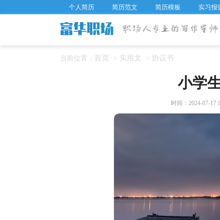
个人简历
简历范文
简历模板
实习报
首页
实用文
协议书
当前位置：
>
>
小学
时间：2024-07-17 1