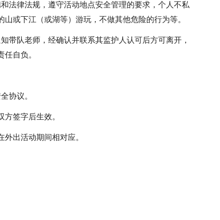
德和法律法规，遵守活动地点安全管理的要求，个人不私
的山或下江（或湖等）游玩，不做其他危险的行为等。
通知带队老师，经确认并联系其监护人认可后方可离开，
责任自负。
安全协议。
双方签字后生效。
在外出活动期间相对应。