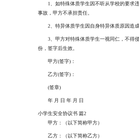
1、如特殊体质学生因不听从学校的要求
事故，甲方不承担责任。
2、特异体质学生因自身特异体质原因造
3、甲方对特殊体质学生一视同仁，不得
份，签字后生效。
甲方(签字)：
乙方(签字)：
(签章)
年 月 日 年 月 日
小学生安全协议书 篇2
甲方：（以下简称甲方）
乙方：（以下简称乙方）