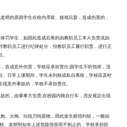
或老师的原因学生在校内滞留、嬉戏玩耍，造成伤害的，
相体罚学生，如因此造成后果的由教职员工本人负责或由
对教职员工进行纪律处分，但教职员工履行职责，进行正
任。
周，造成意外伤害，学校应承担责任;因学生不听指挥，违
任。日常上课期间，学生未到校或私自离校，学校应及时
出现意外事故的，学校不承担责任。
事故的，由肇事方负责;在校园内骑自行车，违反规定出现
甩炮、火炮、玩锐刃钝器物，因此发生赔偿纠纷，一般由
学校、老师明知有上述危险情形而不制止的，学校承担部