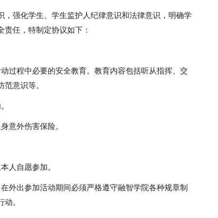
识，强化学生、学生监护人纪律意识和法律意识，明确学
全责任，特制定协议如下：
活动过程中必要的安全教育。教育内容包括听从指挥、交
防范意识等。
动。
人身意外伤害保险。
生本人自愿参加。
，在外出参加活动期间必须严格遵守融智学院各种规章制
行动。