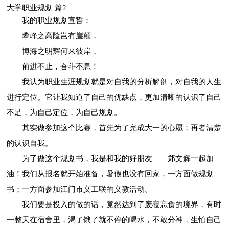
大学职业规划 篇2
我的职业规划宣誓：
攀峰之高险岂有崖颠，
博海之明辉何来彼岸，
前进不止，奋斗不息！
我认为职业生涯规划就是对自我的分析解剖，对自我的人生
进行定位。它让我知道了自己的优缺点，更加清晰的认识了自己
不足，为自己定位，为自己规划。
其实做参加这个比赛，首先为了完成大一的心愿；再者清楚
的认识自我。
为了做这个规划书，我是和我的好朋友——郑文辉一起加
油！我们从报名就开始准备，暑假也没有回家，一方面做规划
书；一方面参加江门市义工联的义教活动。
我们要是投入的做的话，竟然达到了废寝忘食的境界，有时
一整天在宿舍里，渴了饿了就不停的喝水，不敢分神，生怕自己