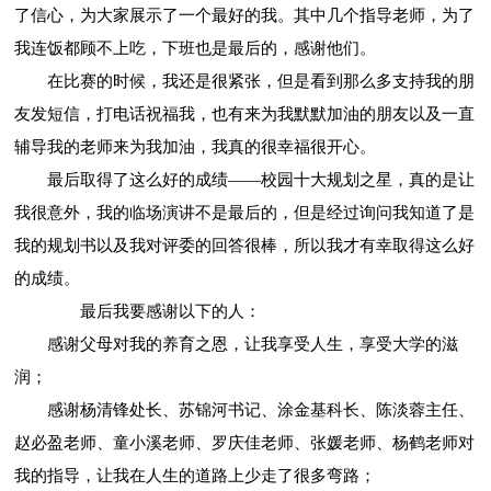
了信心，为大家展示了一个最好的我。其中几个指导老师，为了
我连饭都顾不上吃，下班也是最后的，感谢他们。
在比赛的时候，我还是很紧张，但是看到那么多支持我的朋
友发短信，打电话祝福我，也有来为我默默加油的朋友以及一直
辅导我的老师来为我加油，我真的很幸福很开心。
最后取得了这么好的成绩——校园十大规划之星，真的是让
我很意外，我的临场演讲不是最后的，但是经过询问我知道了是
我的规划书以及我对评委的回答很棒，所以我才有幸取得这么好
的成绩。
最后我要感谢以下的人：
感谢父母对我的养育之恩，让我享受人生，享受大学的滋
润；
感谢杨清锋处长、苏锦河书记、涂金基科长、陈淡蓉主任、
赵必盈老师、童小溪老师、罗庆佳老师、张媛老师、杨鹤老师对
我的指导，让我在人生的道路上少走了很多弯路；