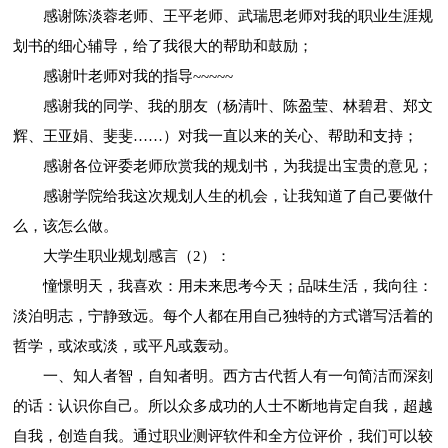
感谢陈淡蓉老师、王平老师、武瑞思老师对我的职业生涯规
划书的细心辅导，给了我很大的帮助和鼓励；
感谢叶老师对我的指导~~~~~
感谢我的同学、我的朋友（杨清叶、陈盈莹、林碧君、郑文
辉、王亚娟、斐斐……）对我一直以来的关心、帮助和支持；
感谢各位评委老师欣赏我的规划书，为我提出宝贵的意见；
感谢学院给我这次规划人生的机会，让我知道了自己要做什
么，该怎么做。
大学生职业规划感言（2）：
憧憬明天，我喜欢：用未来思考今天；品味生活，我向往：
淡泊明志，宁静致远。每个人都在用自己独特的方式谱写活着的
哲学，或浓或淡，或平凡或轰动。
一、知人者智，自知者明。西方古代哲人有一句简洁而深刻
的话：认识你自己。所以众多成功的人士不断地肯定自我，超越
自我，创造自我。通过职业测评软件和全方位评价，我们可以较