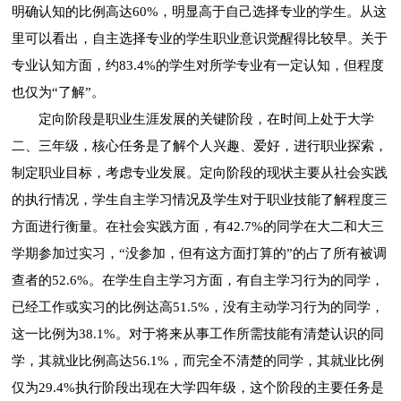
明确认知的比例高达60%，明显高于自己选择专业的学生。从这
里可以看出，自主选择专业的学生职业意识觉醒得比较早。关于
专业认知方面，约83.4%的学生对所学专业有一定认知，但程度
也仅为“了解”。
定向阶段是职业生涯发展的关键阶段，在时间上处于大学
二、三年级，核心任务是了解个人兴趣、爱好，进行职业探索，
制定职业目标，考虑专业发展。定向阶段的现状主要从社会实践
的执行情况，学生自主学习情况及学生对于职业技能了解程度三
方面进行衡量。在社会实践方面，有42.7%的同学在大二和大三
学期参加过实习，“没参加，但有这方面打算的”的占了所有被调
查者的52.6%。在学生自主学习方面，有自主学习行为的同学，
已经工作或实习的比例达高51.5%，没有主动学习行为的同学，
这一比例为38.1%。对于将来从事工作所需技能有清楚认识的同
学，其就业比例高达56.1%，而完全不清楚的同学，其就业比例
仅为29.4%执行阶段出现在大学四年级，这个阶段的主要任务是