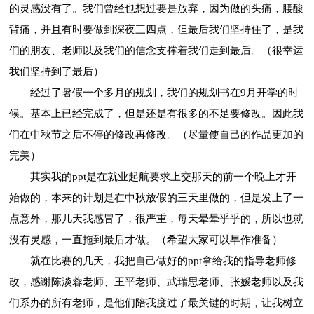
的灵感没有了。我们曾经也想过要是放弃，因为做的头痛，腰酸
背痛，并且有时要做到深夜三四点，但最后我们坚持住了，是我
们的朋友、老师以及我们的信念支撑着我们走到最后。（很幸运
我们坚持到了最后）
经过了暑假一个多月的规划，我们的规划书在9月开学的时
候。基本上已经完成了，但是还是有很多的不足要修改。因此我
们在中秋节之后不停的修改再修改。（尽量使自己的作品更加的
完美）
其实我的ppt是在就业起航要求上交那天的前一个晚上才开
始做的，本来的计划是在中秋放假的三天里做的，但是发上了一
点意外，那几天我感冒了，很严重，每天晕晕乎乎的，所以也就
没有灵感，一直拖到最后才做。（希望大家可以早作准备）
就在比赛的几天，我把自己做好的ppt拿给我的指导老师修
改，感谢陈淡蓉老师、王平老师、武瑞思老师、张媛老师以及我
们系办的所有老师，是他们陪我度过了最关键的时期，让我树立