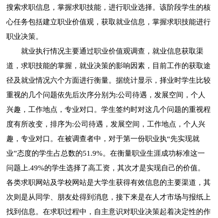
搜索求职信息，掌握求职技能，进行职业选择。该阶段学生的核
心任务包括建立职业价值观，获取就业信息，掌握求职技能进行
职业决策。
就业执行情况主要通过职业价值观调查，就业信息获取渠
道，求职技能的掌握，就业决策的影响因素，目前工作的获取途
径及就业情况六个方面进行衡量。据统计显示，择业时学生比较
重视的几个问题依先后次序分别为:公司待遇，发展空间，个人
兴趣，工作地点，专业对口。学生签约时对这几个问题的重视程
度有所改变，排序为:公司待遇，发展空间，工作地点，个人兴
趣，专业对口。在被调查者中，对于第一份职业执“先实现就
业”态度的学生占总数的51.9%。在衡量职业生涯成功标准这一
问题上.49%的学生选择了高工资，其次才是实现自己的价值。
各类求职网站及学校网站是大学生获得有效信息的主要渠道，其
次则是从同学、朋友处得到消息，接下来是在人才市场与报纸上
找到信息。在求职过程中，自主意识对职业决策起着决定性的作