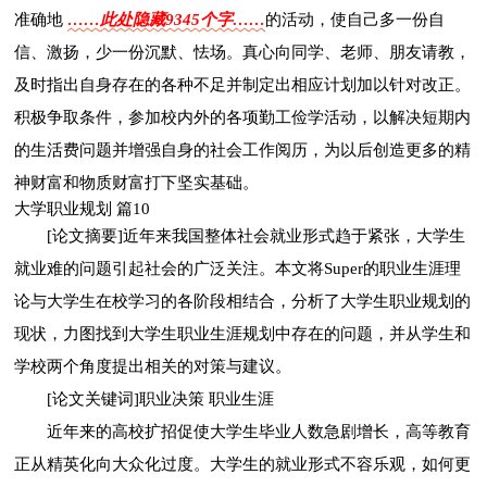
准确地
……此处隐藏9345个字……
的活动，使自己多一份自
信、激扬，少一份沉默、怯场。真心向同学、老师、朋友请教，
及时指出自身存在的各种不足并制定出相应计划加以针对改正。
积极争取条件，参加校内外的各项勤工俭学活动，以解决短期内
的生活费问题并增强自身的社会工作阅历，为以后创造更多的精
神财富和物质财富打下坚实基础。
大学职业规划 篇10
[论文摘要]近年来我国整体社会就业形式趋于紧张，大学生
就业难的问题引起社会的广泛关注。本文将Super的职业生涯理
论与大学生在校学习的各阶段相结合，分析了大学生职业规划的
现状，力图找到大学生职业生涯规划中存在的问题，并从学生和
学校两个角度提出相关的对策与建议。
[论文关键词]职业决策 职业生涯
近年来的高校扩招促使大学生毕业人数急剧增长，高等教育
正从精英化向大众化过度。大学生的就业形式不容乐观，如何更