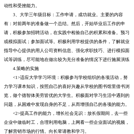
动性和受挫能力。
3、大学三年级目标：工作申请，成功就业。主要的内容
有：对前两年的准备做一个总结。然后，开始毕业后工作的申
请，积极参加招聘活动，在实践中检验自己的积累和准备。预习
或模拟面试；参加面试等。积极利用学校提供的条件，了解就业
指导中心提供的用人公司资料信息、强化求职技巧、进行模拟面
试等训练，尽可能地在做出较为充分准备的情况下进行施展演练
4.策略的实施
<1>适应大学学习环境：积极参与学校组织的各项活动，努
力学习课本知识，按照自己的喜好兴趣从学校的图书馆里借书浏
览，做个德智体美劳皆优的大学生。积极面对学习生活中遇到的
问题，从困难中发现自身的不足，从而增强自己的各项的能力。
<2>提高工作的能力，增长社会见识：放长假期间，去一些
企业中做临时工，合理利用电脑，上网看一些企业面试的视频，
了解营销市场的行情。向长辈请教和学习。