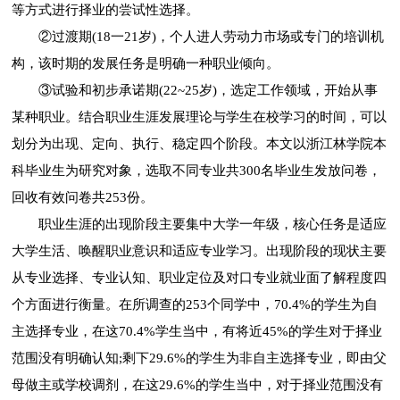
等方式进行择业的尝试性选择。
②过渡期(18一21岁)，个人进人劳动力市场或专门的培训机
构，该时期的发展任务是明确一种职业倾向。
③试验和初步承诺期(22~25岁)，选定工作领域，开始从事
某种职业。结合职业生涯发展理论与学生在校学习的时间，可以
划分为出现、定向、执行、稳定四个阶段。本文以浙江林学院本
科毕业生为研究对象，选取不同专业共300名毕业生发放问卷，
回收有效问卷共253份。
职业生涯的出现阶段主要集中大学一年级，核心任务是适应
大学生活、唤醒职业意识和适应专业学习。出现阶段的现状主要
从专业选择、专业认知、职业定位及对口专业就业面了解程度四
个方面进行衡量。在所调查的253个同学中，70.4%的学生为自
主选择专业，在这70.4%学生当中，有将近45%的学生对于择业
范围没有明确认知;剩下29.6%的学生为非自主选择专业，即由父
母做主或学校调剂，在这29.6%的学生当中，对于择业范围没有