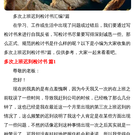
多次上班迟到检讨书汇编7篇
在学习、工作或生活中出现了问题或过错后，我们要通过写
检讨书来进行自我反省，写检讨书尽量要写得深刻诚恳一些。那
么正式、规范的检讨书是什么样的呢？以下是小编为大家收集的
多次上班迟到检讨书7篇，仅供参考，大家一起来看看吧。
多次上班迟到检讨书 篇1
尊敬的老板：
您好！
现在的我真的是有点羞愧啊，因为今天我又一次的在上班之
前耽误了一些时间，导致我赶到公司的时候，已经晚了那么几分
钟了，这也已经是我在最近这一个月里出现的第三次上班迟到的
情况了，这么频繁的迟到说明了我这个人肯定是在某些方面出现
了一些问题，不然的话像迟到这种事情出现一次之后其实就是一
种警示了，可我却没有好好地把握住机会和承诺，所以我觉得自