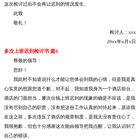
这次检讨过后不会再让迟到的情况发生。
此致
敬礼！
检讨人：xxx
20xx年x月x日
多次上班迟到检讨书 篇4
尊敬的领导：
您好！
我此时不知道说什么才能让您体会到我的心情，但是我是真
心实意的想跟您道个歉，对不起，我知道我身为一个酒店前台，
酒店的门面担当，屡次出钱上班迟到的现象的确是不应该，是我
没有尽到自己的职责，没有把这份工作认真的对待起来，原谅我
在这之前，多次违反了酒店的规章制度，是我太没有责任心了，
我很抱歉，但也十分感谢这次能由领导把我点醒，让我认识到了
自己的错误。