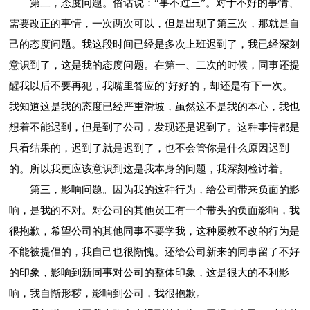
第二，态度问题。俗话说：“事不过三”。对于不好的事情、
需要改正的事情，一次两次可以，但是出现了第三次，那就是自
己的态度问题。我这段时间已经是多次上班迟到了，我已经深刻
意识到了，这是我的态度问题。在第一、二次的时候，同事还提
醒我以后不要再犯，我嘴里答应的`好好的，却还是有下一次。
我知道这是我的态度已经严重滑坡，虽然这不是我的本心，我也
想着不能迟到，但是到了公司，发现还是迟到了。这种事情都是
只看结果的，迟到了就是迟到了，也不会管你是什么原因迟到
的。所以我更应该意识到这是我本身的问题，我深刻检讨着。
第三，影响问题。因为我的这种行为，给公司带来负面的影
响，是我的不对。对公司的其他员工有一个带头的负面影响，我
很抱歉，希望公司的其他同事不要学我，这种屡教不改的行为是
不能被提倡的，我自己也很惭愧。还给公司新来的同事留了不好
的印象，影响到新同事对公司的整体印象，这是很大的不利影
响，我自惭形秽，影响到公司，我很抱歉。