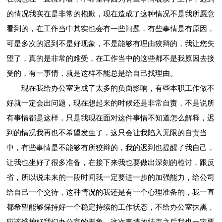
的情况我实在是非常的抱歉，现在造成了这种情况不是我所愿意
看到的，在工作当中其实也会有一些问题，有些事情是有原因，
可是多次的迟到不是好现象，不是能够有理由狡辩的，我让您失
望了，真的是非常的难受，在工作当中的这些都不是我原因去接
受的，有一事情，就是这样不能总是给自己找理由。
现在我给办公室造成了太多的负面影响，有些本职工作做不
好就一定会出问题，现在想起来的时候还是非常自责，不是说所
有事情都是这样，只是我现在面对这件事情不知道怎么解释，迟
到的情况我再也不希望发生了，这只会让我陷入无限的自责当
中，有些事情是不能够有所狡辩的，我的迟到也提醒了我自己，
让我也坐好了很多准备，在接下来我也要做出深刻的检讨，跟反
省，所以说未来的一段时间我一定要进一步的加强能力，给公司
给自己一个交待，这种情况的我还是有一个心理准备的，我一直
都希望能够保持好一个稳定持续的工作状态，不给办公室抹黑，
应该维护好我们办公室的形象，这次事情的结束之后我也一定要