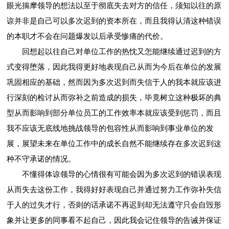
眼光揣摩领导的想法以至于彻底失去对方的信任，须知以往的原
谅并非是自己可以多次迟到的资本所在，而且我得认清这种错误
的本职才不会在问题爆发以后承受惨痛的代价。
回想起以往自己对单位工作的热忱又怎能继续通过迟到的方
式变得堕落，因此我得更好地表现自己从而为今后在单位的发展
巩固相应的基础，然而因为多次迟到而失信于人的我本就应该进
行深刻的检讨从而弥补之前造成的损失，毕竟树立这种极坏的典
型从而影响到部分单位员工的工作效率本就应该受到惩罚，而且
我不应该无底线地挑战领导的包容性从而影响到事业单位的发
展，展望未来在单位工作中的成长自然不能继续存在多次迟到这
种不守承诺的情况。
不懂得体谅领导的心情很有可能会因为多次迟到的错误表现
从而失去这份工作，我得好好表现自己并通过努力工作弥补失信
于人的过失才行，否则的话承诺不再迟到却无法遵守只会自毁形
象并让更多的同事看不起自己，因此我会记住领导的告诫并保证