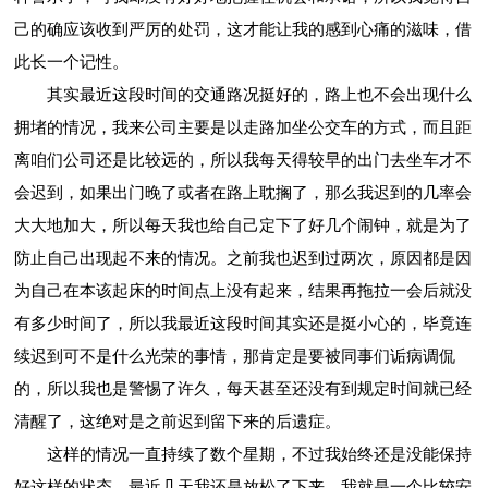
己的确应该收到严厉的处罚，这才能让我的感到心痛的滋味，借
此长一个记性。
其实最近这段时间的交通路况挺好的，路上也不会出现什么
拥堵的情况，我来公司主要是以走路加坐公交车的方式，而且距
离咱们公司还是比较远的，所以我每天得较早的出门去坐车才不
会迟到，如果出门晚了或者在路上耽搁了，那么我迟到的几率会
大大地加大，所以每天我也给自己定下了好几个闹钟，就是为了
防止自己出现起不来的情况。之前我也迟到过两次，原因都是因
为自己在本该起床的时间点上没有起来，结果再拖拉一会后就没
有多少时间了，所以我最近这段时间其实还是挺小心的，毕竟连
续迟到可不是什么光荣的事情，那肯定是要被同事们诟病调侃
的，所以我也是警惕了许久，每天甚至还没有到规定时间就已经
清醒了，这绝对是之前迟到留下来的后遗症。
这样的情况一直持续了数个星期，不过我始终还是没能保持
好这样的状态，最近几天我还是放松了下来，我就是一个比较安