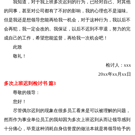
我知道，对于我上班多次迟到的行为，已经对自己、对其他
的同事，甚至对公司都有了不好的影响，我的心理也不是滋味。
但是我还是想领导您能再给我一机会，对于这种行为，我以后不
会再犯，我一定会改的。我保证，以后不迟到不早退，努力的完
成自己的工作，希望您能监督，再给我一次机会吧！
此致
敬礼！
检讨人：xxx
20xx年xx月xx日
多次上班迟到检讨书 篇3
尊敬的领导：
您好！
尽管偶尔迟到的现象在很多员工看来是可以被理解的问题，
然而作为事业单位员工的我却因为多次上班迟到从而让领导感到
十分痛心，毕竟这种消耗自身信誉度的做法本就是将领导给予的