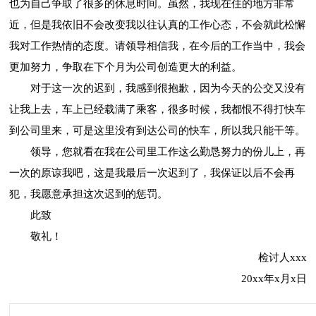
也为自己争取了很多的休息时间。虽然，我现在住的地方非常
近，但是我依旧不会改变我以往认真的工作心态，不会就此松懈
我对工作热情的态度。请领导相信我，在今后的工作当中，我会
更加努力，争取在下个月为公司创造更大的利益。
对于这一次的迟到，我感到很抱歉，因为今天的公交又没有
让我上去，车上已经载满了乘客，很多时候，我都恨不得打快车
到公司里来，可是这里没有到达公司的快车，所以我只能干等。
领导，您就看在我在公司里工作这么勤恳努力的份儿上，再
一次的原谅我吧，这是我最后一次迟到了，我保证以后不会再
犯，我愿意承担这次迟到的惩罚。
此致
敬礼！
检讨人xxx
20xx年x月x日