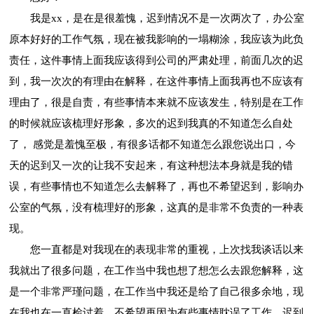
我是xx，是在是很羞愧，迟到情况不是一次两次了，办公室
原本好好的工作气氛，现在被我影响的一塌糊涂，我应该为此负
责任，这件事情上面我应该得到公司的严肃处理，前面几次的迟
到，我一次次的有理由在解释，在这件事情上面我再也不应该有
理由了，很是自责，有些事情本来就不应该发生，特别是在工作
的时候就应该梳理好形象，多次的迟到我真的不知道怎么自处
了， 感觉是羞愧至极，有很多话都不知道怎么跟您说出口，今
天的迟到又一次的让我不安起来，有这种想法本身就是我的错
误，有些事情也不知道怎么去解释了，再也不希望迟到，影响办
公室的气氛，没有梳理好的形象，这真的是非常不负责的一种表
现。
您一直都是对我现在的表现非常的重视，上次找我谈话以来
我就出了很多问题，在工作当中我也想了想怎么去跟您解释，这
是一个非常严瑾问题，在工作当中我还是给了自己很多余地，现
在我也在一直检讨着，不希望再因为有些事情耽误了工作，迟到