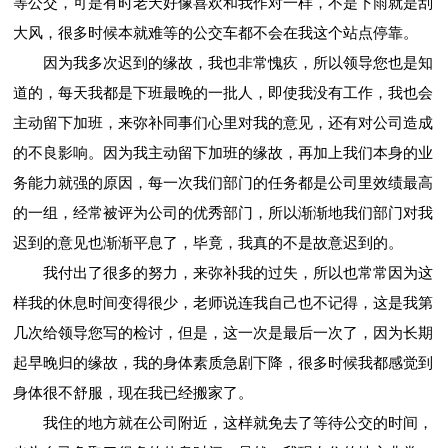
等公交，可是有时老天好像喜欢和我作对一样，不是下雨就是刮
大风，很多时候本就难等的公交车都不会在我这个站点停靠。
因为我多次迟到的缘故，我也非常愧疚，所以领导您也是知
道的，每天我都是下班最晚的一批人，即使我没有工作，我也会
主动留下加班，来弥补同事们心里对我的意见，还有对公司造成
的不良影响。因为我主动留下加班的缘故，再加上我们本身的业
务能力就强的原因，每一次我们部门的任务都是公司里效绩最高
的一组，经常被评为公司的优秀部门，所以渐渐地我们部门对我
迟到的意见也渐渐平息了，毕竟，我真的不是故意迟到的。
我付出了很多的努力，来弥补我的过失，所以也常常因为这
样我的休息时间变得很少，老师说连我自己也不记得，这是我第
几次给领导您写的检讨，但是，这一次是最后一次了，因为长期
起早晚归的缘故，我的身体素质急剧下降，很多时候我都感觉到
身体很不舒服，现在我已经搬家了。
我住的地方就在公司附近，这样就免去了等待公交的时间，