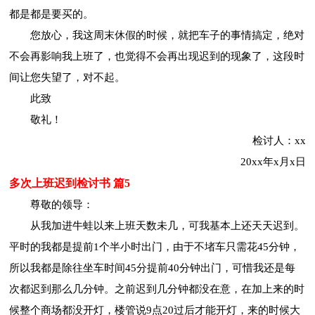
都是都是要买的。
您放心，我这周末休假的时候，就把车子的事情搞定，绝对
不会再影响我上班了，也觉得不会再出现迟到的现象了，这段时
间让您失望了，对不起。
此致
敬礼！
检讨人：xx
20xx年x月x日
多次上班迟到检讨书 篇5
尊敬的领导：
从我加进牛蛙以来上班天数未几，可我基本上还天天迟到。
平时的我都是提前1个半小时出门，由于不堵车只需花45分钟，
所以我都是除往坐车时间45分提前40分钟出门，可惜我还是每
次都迟到那么几分钟。之前迟到几分钟都没在意，在加上来的时
候整个商场都没开灯，楼管说9点20过后才能开灯，来的时候大