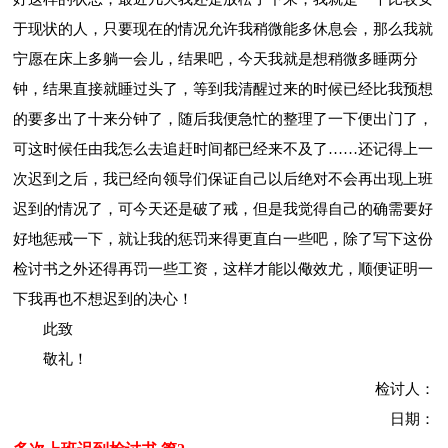
于现状的人，只要现在的情况允许我稍微能多休息会，那么我就
宁愿在床上多躺一会儿，结果吧，今天我就是想稍微多睡两分
钟，结果直接就睡过头了，等到我清醒过来的时候已经比我预想
的要多出了十来分钟了，随后我便急忙的整理了一下便出门了，
可这时候任由我怎么去追赶时间都已经来不及了……还记得上一
次迟到之后，我已经向领导们保证自己以后绝对不会再出现上班
迟到的情况了，可今天还是破了戒，但是我觉得自己的确需要好
好地惩戒一下，就让我的惩罚来得更直白一些吧，除了写下这份
检讨书之外还得再罚一些工资，这样才能以儆效尤，顺便证明一
下我再也不想迟到的决心！
此致
敬礼！
检讨人：
日期：