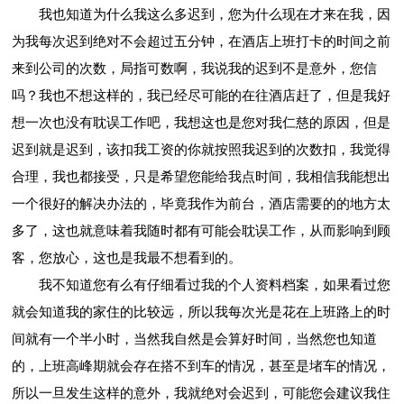
我也知道为什么我这么多迟到，您为什么现在才来在我，因
为我每次迟到绝对不会超过五分钟，在酒店上班打卡的时间之前
来到公司的次数，局指可数啊，我说我的迟到不是意外，您信
吗？我也不想这样的，我已经尽可能的在往酒店赶了，但是我好
想一次也没有耽误工作吧，我想这也是您对我仁慈的原因，但是
迟到就是迟到，该扣我工资的你就按照我迟到的次数扣，我觉得
合理，我也都接受，只是希望您能给我点时间，我相信我能想出
一个很好的解决办法的，毕竟我作为前台，酒店需要的的地方太
多了，这也就意味着我随时都有可能会耽误工作，从而影响到顾
客，您放心，这也是我最不想看到的。
我不知道您有么有仔细看过我的个人资料档案，如果看过您
就会知道我的家住的比较远，所以我每次光是花在上班路上的时
间就有一个半小时，当然我自然是会算好时间，当然您也知道
的，上班高峰期就会存在搭不到车的情况，甚至是堵车的情况，
所以一旦发生这样的意外，我就绝对会迟到，可能您会建议我住