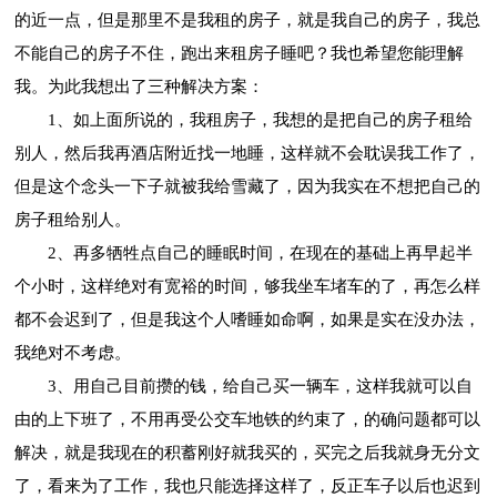
的近一点，但是那里不是我租的房子，就是我自己的房子，我总
不能自己的房子不住，跑出来租房子睡吧？我也希望您能理解
我。为此我想出了三种解决方案：
1、如上面所说的，我租房子，我想的是把自己的房子租给
别人，然后我再酒店附近找一地睡，这样就不会耽误我工作了，
但是这个念头一下子就被我给雪藏了，因为我实在不想把自己的
房子租给别人。
2、再多牺牲点自己的睡眠时间，在现在的基础上再早起半
个小时，这样绝对有宽裕的时间，够我坐车堵车的了，再怎么样
都不会迟到了，但是我这个人嗜睡如命啊，如果是实在没办法，
我绝对不考虑。
3、用自己目前攒的钱，给自己买一辆车，这样我就可以自
由的上下班了，不用再受公交车地铁的约束了，的确问题都可以
解决，就是我现在的积蓄刚好就我买的，买完之后我就身无分文
了，看来为了工作，我也只能选择这样了，反正车子以后也迟到