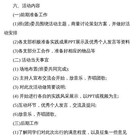
六、活动内容
(一)前期准备工作
(1)班(团)委员围绕活动主题，商量讨论策划方案，并做好活
动安排
(2)各支部积极准备实践成果PPT展示及优秀个人发言等资料
(3)各支部分工合作，准备好相应的物品等
(二) 活动当天事宜
(1) 场地布置(班委共同完成);
(2) 主持人宣布交流会开始，放音乐，齐唱团歌;
(3) 对此次活动做简要说明;
(4) 开始进行各自的实践风采展示，以PPT或视频为主;
(5)互动环节，优秀个人发言，交流及提问;
(6)放音乐，齐唱团歌。
(三)后期工作
(1)了解同学们对此次出行的满意程度，以及征集一些意见