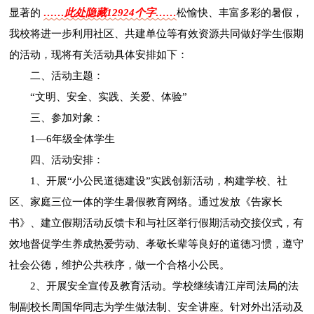
显著的
……此处隐藏12924个字……
松愉快、丰富多彩的暑假，
我校将进一步利用社区、共建单位等有效资源共同做好学生假期
的活动，现将有关活动具体安排如下：
二、活动主题：
“文明、安全、实践、关爱、体验”
三、参加对象：
1—6年级全体学生
四、活动安排：
1、开展“小公民道德建设”实践创新活动，构建学校、社
区、家庭三位一体的学生暑假教育网络。通过发放《告家长
书》、建立假期活动反馈卡和与社区举行假期活动交接仪式，有
效地督促学生养成热爱劳动、孝敬长辈等良好的道德习惯，遵守
社会公德，维护公共秩序，做一个合格小公民。
2、开展安全宣传及教育活动。学校继续请江岸司法局的法
制副校长周国华同志为学生做法制、安全讲座。针对外出活动及