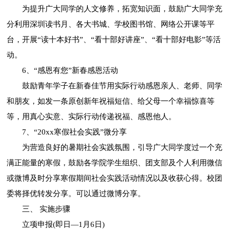
为提升广大同学的人文修养，拓宽知识面，鼓励广大同学充
分利用深圳读书月、各大书城、学校图书馆、网络公开课等平
台，开展“读十本好书”、“看十部好讲座”、“看十部好电影”等活
动。
6、“感恩有您”新春感恩活动
鼓励青年学子在新春佳节用实际行动感恩亲人、老师、同学
和朋友，如发一条原创新年祝福短信、给父母一个幸福惊喜等
等，用真心实意、实际行动传递祝福、感恩他人。
7、“20xx寒假社会实践”微分享
为营造良好的暑期社会实践氛围，引导广大同学度过一个充
满正能量的寒假，鼓励各学院学生组织、团支部及个人利用微信
或微博及时分享寒假期间社会实践活动情况以及收获心得。校团
委将择优转发分享。可以通过微博分享。
三、 实施步骤
立项申报(即日—1月6日)