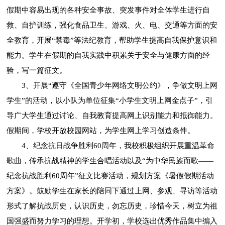
假期中容易出现的各种安全事故、突发事件对全体学生进行自
救、自护训练，强化食品卫生、游戏、火、电、交通等方面的安
全教育，开展“禁毒”等法纪教育，帮助学生提高自我保护意识和
能力。学生在假期的自我实践中积累关于安全与健康方面的经
验，写一篇征文。
3、开展“遵守《全国青少年网络文明公约》，争做文明上网
学生”的活动，以小队为单位征集“小学生文明上网金点子”，引
导广大学生通过讨论、自我教育提高网上识别能力和抵御能力。
假期间，学校开放校园网站，为学生网上学习创造条件。
4、纪念抗日战争胜利60周年，我校积极组织开展重温革命
歌曲，传承抗战精神的学生合唱活动以及“为中华民族而歌——
纪念抗战胜利60周年”征文比赛活动，规划方案《暑假假期活动
方案》。鼓励学生在家长的陪同下通过上网、参观、寻访等活动
形式了解抗战历史，认识历史，勿忘历史，珍惜今天，树立为祖
国强盛而努力学习的理想。开学初，学校选出优秀作品集中编入