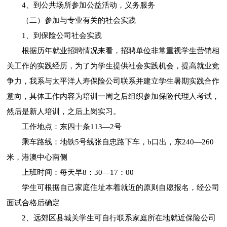
4、到公共场所参加公益活动，义务服务
（二）参加与专业有关的社会实践
1、到保险公司社会实践
根据历年就业招聘情况来看，招聘单位非常重视学生营销相
关工作的实践经历，为了为学生提供社会实践机会，提高就业竞
争力，我系与太平洋人寿保险公司联系并建立学生暑期实践合作
意向，具体工作内容为培训一周之后组织参加保险代理人考试，
然后是新人培训，之后上岗实习。
工作地点：东四十条113—2号
乘车路线：地铁5号线张自忠路下车，b口出，东240—260
米，港澳中心南侧
上班时间：每天早8：30—17：00
学生可根据自己家庭住址本着就近的原则自愿报名，经公司
面试合格后确定
2、远郊区县城关学生可自行联系家庭所在地就近保险公司