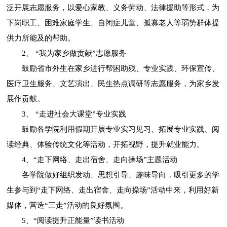
泛开展志愿服务，以爱心家教、义务劳动、法律援助等形式，为
下岗职工、困难家庭学生、自闭症儿童、孤寡老人等弱势群体提
供力所能及的帮助。
2、 “我为家乡做贡献”志愿服务
鼓励省市外生在家乡进行帮困助残、专业实践、环保宣传、
医疗卫生服务、文艺演出、民生热点调研等志愿服务，为家乡发
展作贡献。
3、 “走进社会大课堂”专业实践
鼓励各学院利用假期开展专业实习见习、拓展专业实践、阅
读经典、体验传统文化等活动，开拓视野，提升就业能力。
4、“走下网络、走出宿舍、走向操场”主题活动
各学院做好组织发动、思想引导、趣味导向，吸引更多的学
生参与到“走下网络、走出宿舍、走向操场”活动中来，利用好新
媒体，营造“三走”活动的良好氛围。
5、“阅读提升正能量”读书活动