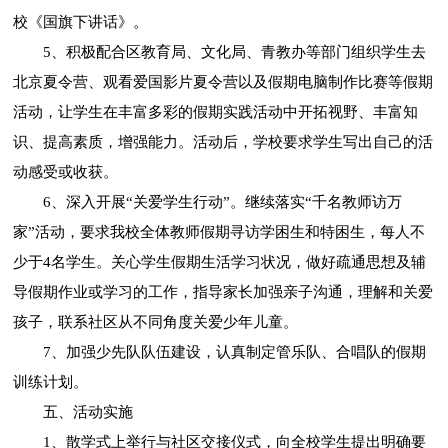
校《国旗下讲话》。
5、积极配合区教育局、文化局、青教办等部门组织学生去
北京夏令营、观看爱国影片夏令营以及假期电脑制作比赛等假期
活动，让学生在丰富多彩的假期实践活动中开拓视野、丰富知
识、提高素质，增强能力。活动后，学校要求学生写出自己的活
动感受或收获。
6、深入开展“关爱学生行动”。继续落实“千名教师访万
家”活动，要求我校全体教师假期寻访学困生和特困生，每人不
少于4名学生。关心学生假期生活学习状况，做好疏通思想及辅
导假期作业或学习的工作，指导家长加强亲子沟通，理解和关爱
孩子，联系社区从不同角度关爱少年儿童。
7、加强少先队队伍建设，认真制定管乐队、合唱队的假期
训练计划。
五、活动实施
1、散学式上举行与社区交接仪式，向全校学生提出明确要