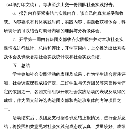
（a4纸打印文稿）。每班至少上交一份团队社会实践报告。
6、报告内容要紧密结合实践内容，谈自己的真实感受和收
获。内容要求有具体实践时间，实践内容，实践收获和体会，科
研调研的可以结合对调研内容的理解与分析谈体会。
7、开学第一周由各班团支部收齐实践报告并对本班社会实
践情况进行统计、总结和评比，开学两周内，上交推选出优秀实
践体会及班级暑期社会实践统计表和社会实践总结。
五、总结
学生参加社会实践活动的表现及成果，作为学生综合素质评
测、社会调查课程成绩评定、三好学生与优秀团员等荣誉称号评
定的依据之一。各团支部组织开展社会实践活动的表现及取得的
成绩，作为团支部评选先进团支部和先进班集体的考评项目之
一。
活动结束后，系团总支根据各班总结上报情况，进行全系总
结，将按照相关意见对社会实践完成态度认真、质量较好、成绩