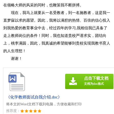
在领略大师的风采的同时，也鞭策我不断拼搏。
现在，我马上就要从一名受教者，到一名施教者，这是我一
直梦寐以求的愿望。因此，我将以满腔的热情、百倍的信心投入
到我热爱的教育事业中去，经过四年的学习,我相信我已具备了
走上教师岗位的条件！同时，我也知道贵校严谨求实，团结向
上，桃李满园，因此，我真诚的希望能够到贵校实现我教书育人
的人生理想！
谢谢！
点击下载文档
文档为doc格式
《化学教师面试自我介绍.doc》
将本文的Word文档下载到电脑，方便收藏和打印
推荐度：