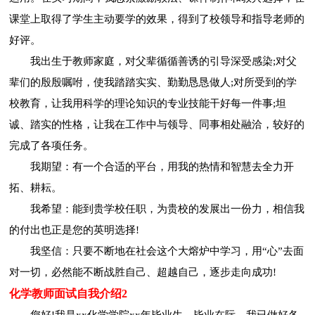
课堂上取得了学生主动要学的效果，得到了校领导和指导老师的
好评。
我出生于教师家庭，对父辈循循善诱的引导深受感染;对父
辈们的殷殷嘱咐，使我踏踏实实、勤勤恳恳做人;对所受到的学
校教育，让我用科学的理论知识的专业技能干好每一件事;坦
诚、踏实的性格，让我在工作中与领导、同事相处融洽，较好的
完成了各项任务。
我期望：有一个合适的平台，用我的热情和智慧去全力开
拓、耕耘。
我希望：能到贵学校任职，为贵校的发展出一份力，相信我
的付出也正是您的英明选择!
我坚信：只要不断地在社会这个大熔炉中学习，用“心”去面
对一切，必然能不断战胜自己、超越自己，逐步走向成功!
化学教师面试自我介绍2
您好!我是xx化学学院xx年毕业生，毕业在际，我已做好各