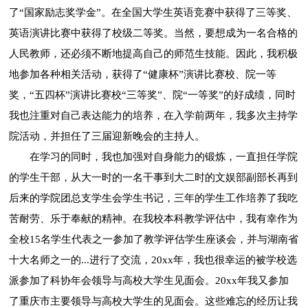
了“国家励志奖学金”。在全国大学生英语竞赛中获得了三等奖、
英语演讲比赛中获得了校级二等奖。当然，要想成为一名合格的
人民教师，还必须不断地提高自己的师范生技能。因此，我积极
地参加各种相关活动，获得了“健康杯”演讲比赛校、院一等
奖，“五四杯”演讲比赛校“三等奖”、院“一等奖”的好成绩，同时
我也注重对自己表达能力的培养，在入学前两年，我多次主持学
院活动，并担任了三届迎新晚会的主持人。
在学习的同时，我也加强对自身能力的锻炼，一直担任学院
的学生干部，从大一时的一名干事到大二时的文娱部副部长再到
后来的学院团总支学生会学生书记，三年的学生工作培养了我吃
苦耐劳、乐于奉献的精神。在我校本科教学评估中，我有幸作为
全校15名学生代表之一参加了教学评估学生座谈会，并与湖南省
十大名师之一的...进行了交流，20xx年，我也很幸运的被学校选
派参加了科协年会领导与高校大学生见面会。20xx年我又参加
了重庆市主要领导与高校大学生的见面会。这些难忘的经历让我