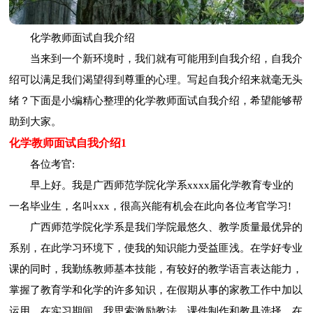
化学教师面试自我介绍
当来到一个新环境时，我们就有可能用到自我介绍，自我介
绍可以满足我们渴望得到尊重的心理。写起自我介绍来就毫无头
绪？下面是小编精心整理的化学教师面试自我介绍，希望能够帮
助到大家。
化学教师面试自我介绍1
各位考官:
早上好。我是广西师范学院化学系xxxx届化学教育专业的
一名毕业生，名叫xxx，很高兴能有机会在此向各位考官学习!
广西师范学院化学系是我们学院最悠久、教学质量最优异的
系别，在此学习环境下，使我的知识能力受益匪浅。在学好专业
课的同时，我勤练教师基本技能，有较好的教学语言表达能力，
掌握了教育学和化学的许多知识，在假期从事的家教工作中加以
运用。在实习期间，我思索激励教法、课件制作和教具选择，在