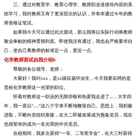
三、通过对教育学、教育心理学、教师职业道德等内容的系
统学习，我对教师又有了更深层次的认识，并有幸通过今年的教
师资格证笔试。
如果我今天可以通过此次面试，那么我将以实际行动将教师
敬业奉献的精神贯彻到底。即使我没有通过，我也会严格要求自
己，使自己离教师的标准近一点，更近一点。
化学教师面试自我介绍6
尊敬的各位领导、老师：
大家好！我叫xxx，是xx级应届毕业生，今天我要应聘的是
贵校化学教师这一光荣的职位。
怀着对教师这一职业的无限崇敬和热爱我走进了...，大学四
年，我一直以“....”这八个字来不断地鞭策自己。思想上，我积极
进取，不断向党组织靠拢，在大二即被发展成为预备党员，现在
也很荣幸的成为一名光荣的中共党员。
在校期间，我多次获得“一等、二等奖学金”，在大三时获得