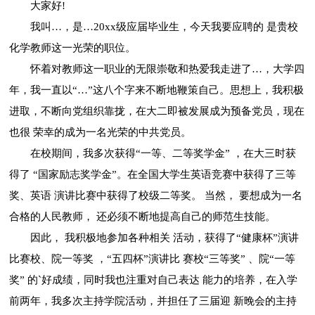
大家好!
我叫…，是…20xx级应届毕业生，今天我要应聘的 是贵校
化学教师这一光荣的职位。
怀着对教师这一职业的无限崇敬和热爱我走进了…，大学四
年，我一直以“…”这八个字来不断地鞭策自己。思想上，我积极
进取，不断向党组织靠拢，在大二即被发展成为预备党员，现在
也很 荣幸的成为一名光荣的中共党员。
在校期间，我多次获得“一等、二等奖学金” ，在大三时获
得了 “国家励志奖学金”。在全国大学生英语竞赛中获得了三等
奖、英语 演讲比赛中获得了校级二等奖。 当然， 要想成为一名
合格的人民教师， 还必须不断地提高自己的师范生技能。
因此， 我积极地参加各种相关 活动，获得了“健康杯”演讲
比赛校、院一等奖 ，“五四杯”演讲比 赛校“三等奖” 、院“一等
奖” 的`好成绩，同时我也注重对自己表达 能力的培养，在入学
前两年，我多次主持学院活动，并担任了三届迎 新晚会的主持