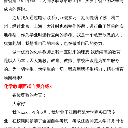
曾创建“xx工作室”，为同学联系家教工作，浅尝了创业的艰辛与
成功的喜悦。
之后我又通过电话联系到xx去实习，期间走访了苏、杭二
州，经过北京、上海、大连时也都稍作停留，进行曲了简单的实
地考察，作为毕业时选择去向的参考。我是一个敢想敢做的人，
犹如此刻，我想着自己的未来，也在做着自己的努力。
做一优秀的化学教师是我一直以来的理想;我所崇高的教育
是以人为本，因人施教。教育、教师、学校应该是为学生服务
的。为一切学生，为学生的一切，我愿用我毕生精力，精心培育
满园桃李!
化学教师面试自我介绍3
各位尊敬的考官：
大家好!
我叫xxx，今年6月，我毕业于江西师范大学商务日语专
业，在校期间参加了全国自学考试，考取江西师范大学商务日语