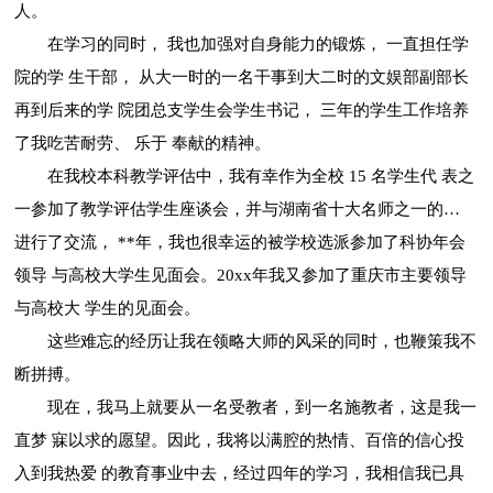
人。
在学习的同时， 我也加强对自身能力的锻炼， 一直担任学
院的学 生干部， 从大一时的一名干事到大二时的文娱部副部长
再到后来的学 院团总支学生会学生书记， 三年的学生工作培养
了我吃苦耐劳、 乐于 奉献的精神。
在我校本科教学评估中，我有幸作为全校 15 名学生代 表之
一参加了教学评估学生座谈会，并与湖南省十大名师之一的…
进行了交流， **年，我也很幸运的被学校选派参加了科协年会
领导 与高校大学生见面会。20xx年我又参加了重庆市主要领导
与高校大 学生的见面会。
这些难忘的经历让我在领略大师的风采的同时，也鞭策我不
断拼搏。
现在，我马上就要从一名受教者，到一名施教者，这是我一
直梦 寐以求的愿望。因此，我将以满腔的热情、百倍的信心投
入到我热爱 的教育事业中去，经过四年的学习，我相信我已具