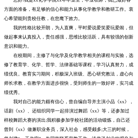
方面的准备，有足够的信心和能力从事化学教学和教研工作。衷
心希望能到贵校任教，在您麾下效力。
我的性格比较开朗，为人直爽，平时爱说爱笑爱玩爱闹，但
做起事来认真投入，责任感强，思维比较活跃，具有较强的创新
意识和能力。
在校期间，主修了与化学及化学教学相关的课程与实验，选
修了教育学、化学、哲学、法律基础等课程，学习认真努力，成
绩优良。教育实习期间，积极深入班级、悉心研究教法，虚心向
师长求教，在教学方面进步很快，受到师生的一致好评，实习成
绩优秀。
我对自己的能力颇有信心，曾自编自导并主演小品《xx》，
话剧《xx》、还组织同学一起排演过舞蹈《xx》等，还参加过
样校舞蹈大赛的演出;我积极参加学校社团的活动锻炼，自己还
曾到《xx》做兼职业务员，深入社会，感受颇多;大三的时候，