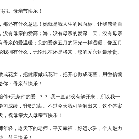
妈妈。母亲节快乐！
了，那还有什么意思！她就是我人生的风向标，让我感觉自
，没有母亲的爱高；海，没有母亲的爱深；天，没有母亲
有母亲的爱温暖；您的爱像五月的阳光一样温暖，像五月
论我拥有什么，无论现在还是将来，您的爱永远最珍贵。
蜜做成花瓣，把健康做成花叶，把开心做成花茎，用微信编
给你：母亲节快乐！
+陪伴+无条件的爱=？？"我一直都没有解开来，所以我一
学习成绩，升职加薪。不过今天我可算解出来，这个答案
天，祝母亲大人母亲节快乐！
老师年轻，愿天下的老师，平安幸福，好运永驻，个人魅力
使，节日快乐！