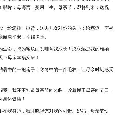
！眼眸；母诲言，受用一生。母亲节，即将到来；送祝
挂念；给您捶一捶背，送去儿女对你的关心；给您道一声祝
亲健康平安，幸福快乐。
我的生命，您的皱纹白发哺育我成长！您永远是我的维纳
天下母亲幸福安康！
是酷暑中的一把扇子；寒冬中的一件毛衣，让母亲时刻感受
提醒我，我还不知道母亲节的来临，趁着属于母亲的节日，
你身体健康！
您不在我身边，我才晓得您对我的可贵。妈妈，母亲节快