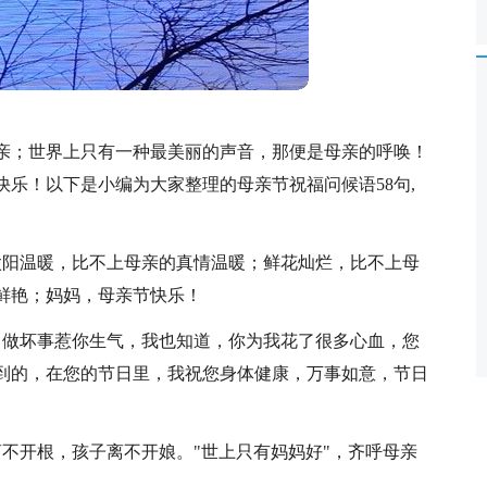
亲；世界上只有一种最美丽的声音，那便是母亲的呼唤！
乐！以下是小编为大家整理的母亲节祝福问候语58句,
太阳温暖，比不上母亲的真情温暖；鲜花灿烂，比不上母
鲜艳；妈妈，母亲节快乐！
常做坏事惹你生气，我也知道，你为我花了很多心血，您
到的，在您的节日里，我祝您身体健康，万事如意，节日
不开根，孩子离不开娘。"世上只有妈妈好"，齐呼母亲