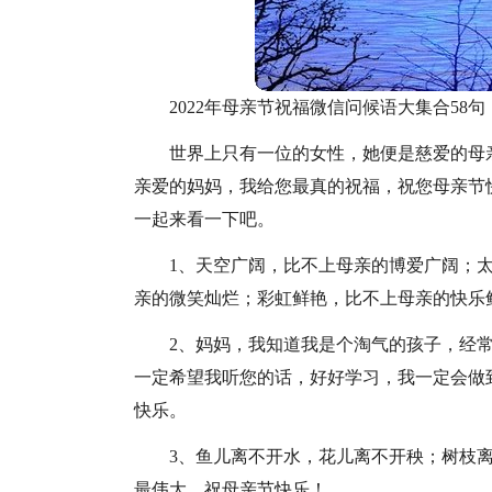
2022年母亲节祝福微信问候语大集合58句
世界上只有一位的女性，她便是慈爱的母
亲爱的妈妈，我给您最真的祝福，祝您母亲节快
一起来看一下吧。
1、天空广阔，比不上母亲的博爱广阔；
亲的微笑灿烂；彩虹鲜艳，比不上母亲的快乐
2、妈妈，我知道我是个淘气的孩子，经
一定希望我听您的话，好好学习，我一定会做
快乐。
3、鱼儿离不开水，花儿离不开秧；树枝离
最伟大。祝母亲节快乐！