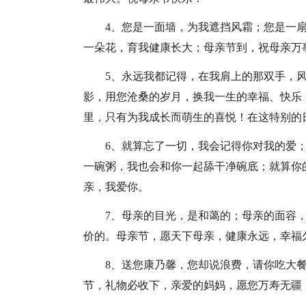
4、您是一面墙，为我遮挡风霜；您是一
一朵花，育我健康长大；母亲节到，祝母亲万
5、永远我都记得，在我肩上的那双手，
影，用您沧桑的岁月，换我一生的幸福、快乐
里，只有为我成长而萌生的喜悦！在这特别的
6、就算忘了一切，我会记得你对我的爱
一碗粥，我也会和你一起舔干净碗底；就算你
亲，我爱你。
7、母亲的目光，是和蔼的；母亲的面容
价的。母亲节，愿天下母亲，健康永远，幸福
8、送您康乃馨，您却说浪费，请你吃大
节，礼物必收下，亲爱的妈妈，愿您万寿无疆