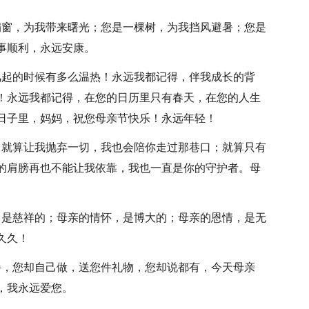
扇窗，为我带来曙光；您是一棵树，为我挡风避暑；您是
事顺利，永远安康。
风起的时候有多么温热！永远我都记得，伴我成长的背
！永远我都记得，在您的日历里只有春天，在您的人生
日子里，妈妈，祝您母亲节快乐！永远年轻！
；就算让我抛弃一切，我也会陪你走过那巷口；就算只有
的肩膀再也不能让我依靠，我也一直是你的守护者。母
，是慈祥的；母亲的情怀，是博大的；母亲的恩情，是无
久久！
餐，您却自己做，送您件礼物，您却说都有，今天母亲
，我永远爱您。