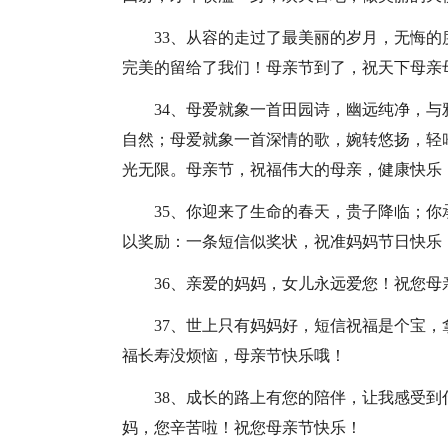
33、从容的走过了最美丽的岁月，无悔
完美的留给了我们！母亲节到了，祝天下母亲
34、母爱就象一首田园诗，幽远纯净，
自然；母爱就象一首深情的歌，婉转悠扬，轻
光无限。母亲节，祝福伟大的母亲，健康快乐
35、你迎来了生命的春天，贵子降临；
以奖励：一条短信似奖状，祝准妈妈节日快乐
36、亲爱的妈妈，女儿永远爱您！祝您
37、世上只有妈妈好，短信祝福是个宝
福长寿没烦恼，母亲节快乐哦！
38、成长的路上有您的陪伴，让我感受
妈，您辛苦啦！祝您母亲节快乐！