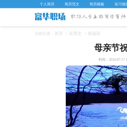
个人简历
简历范文
简历模板
实习报
首页
实用文
祝福语
当前位置：
>
>
母亲节
时间：2024-07-17 1